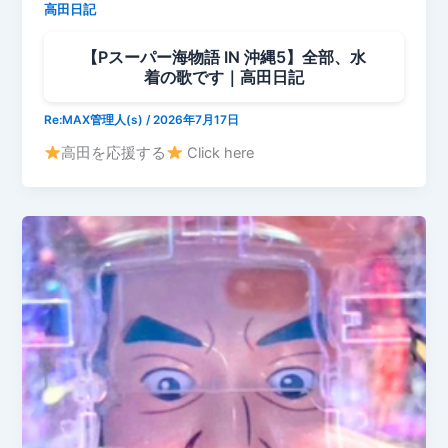
高田日記
【Pスーパー海物語 IN 沖縄5】全部、水
着の歌です｜高田日記
Re:MAX管理人(s)
/
2026年7月17日
高田を応援する
Click here