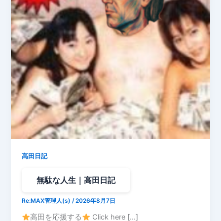
高田日記
無駄な人生｜高田日記
Re:MAX管理人(s)
/
2026年8月7日
高田を応援する
Click here […]