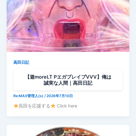
高田日記
【遊moreLT PエガブレイブVVV】俺は
誠実な人間｜高田日記
Re:MAX管理人(s)
/
2026年7月10日
高田を応援する
Click here