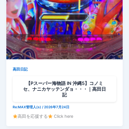
高田日記
【Pスーパー海物語 IN 沖縄5】コノミ
セ、ナニカヤッテンダョ・・・｜高田日
記
Re:MAX管理人(s)
/
2026年7月24日
高田を応援する
Click here