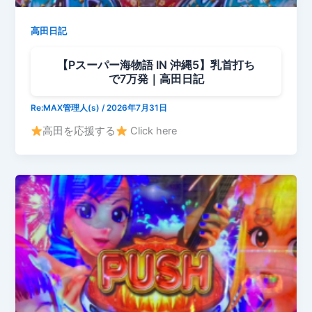
高田日記
【Pスーパー海物語 IN 沖縄5】乳首打ち
で7万発｜高田日記
Re:MAX管理人(s)
/
2026年7月31日
高田を応援する
Click here