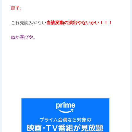
節子。
これ先読みやない
当該変動の演出やないかい！！！
ぬか喜びや。