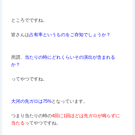
ところでですね。
皆さんは
占有率というものをご存知でしょうか？
所謂、
当たりの時にどれくらいその演出が含まれる
か？
ってやつですね。
大河の先ガロは75%
となっています。
つまり当たりの時の
4回に1回ほどは先ガロが鳴らずに
当たる
ってやつですね。