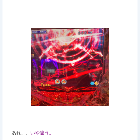
あれ、、
いや違う。