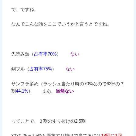
で、ですね。
なんでこんな話をここでいうかと言うとですね。
先読み熱（
占有率70%
）
ない
剣ブル（
占有率75%
）
ない
サンフラ多め（ラッシュ当たり時の70%なので63%の７
割
44.1%
） まあ、
当然ない
ってことで、３割のすり抜けの2.5割
30×0.25＝7.5%と両方すり抜けで当てるには
13回に1回