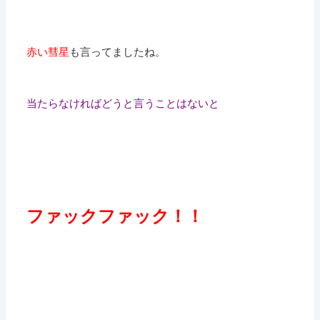
赤い彗星
も言ってましたね。
当たらなければどうと言うことはないと
ファックファック！！