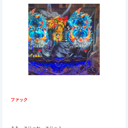
ファック
まあ、そりゃね。そりゃよ。