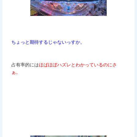
ちょっと期待するじゃないっすか。
占有率的には
ほばほぼハズレとわかっているのにさ
ぁ。