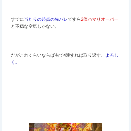
すでに
当たりの起点の先バレ
ですら
2倍ハマりオーバー
と不穏な空気しかない。
だがこれくらいならば右で4連すれば取り返す。
よろし
く。