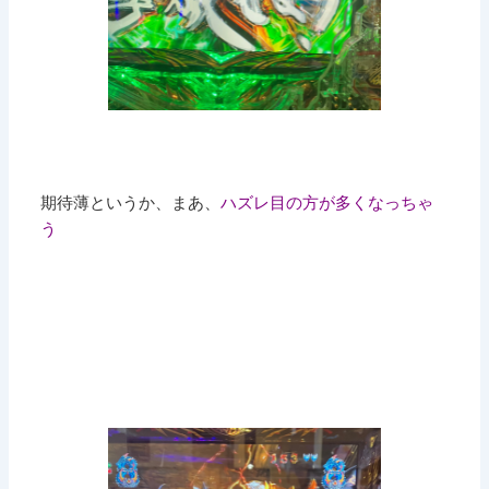
期待薄というか、まあ、
ハズレ目の方が多くなっちゃ
う