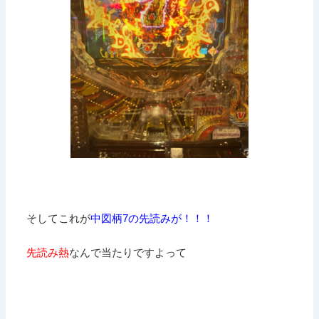
そしてこれが
中図柄7の先読みが！！！
先読み熱
なんで当たりですよって