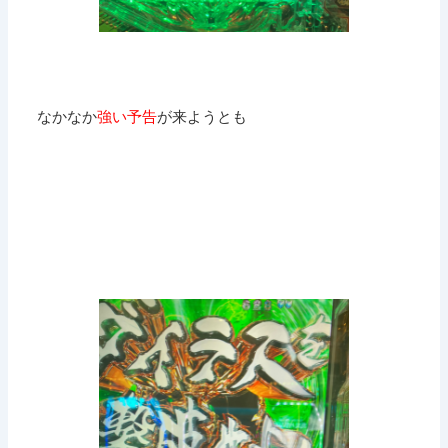
なかなか
強い予告
が来ようとも