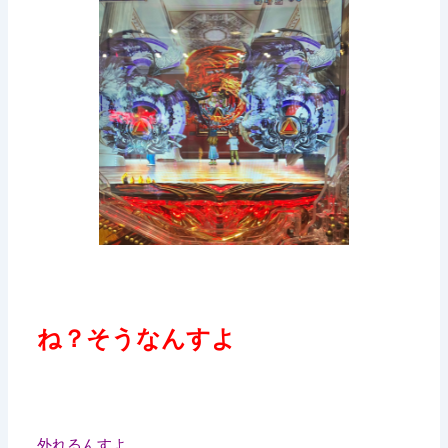
ね？そうなんすよ
外れるんすよ。