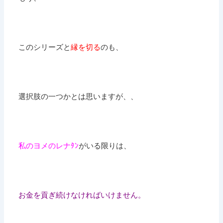
このシリーズと
縁を切る
のも、
選択肢の一つかとは思いますが、、
私のヨメのレナﾀﾝ
がいる限りは、
お金を貢ぎ続けなければいけません。