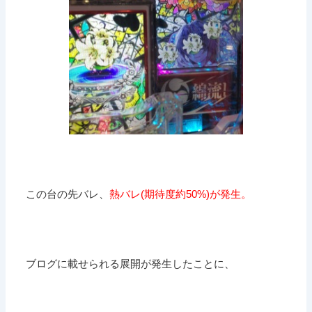
この台の先バレ、
熱バレ(期待度約50%)が発生。
ブログに載せられる展開が発生したことに、