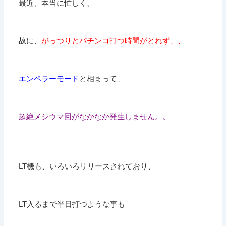
最近、本当に忙しく、
故に、
がっつりとパチンコ打つ時間がとれず、、
エンペラーモード
と相まって、
超絶メシウマ回がなかなか発生しません。。
LT機も、いろいろリリースされており、
LT入るまで半日打つような事も