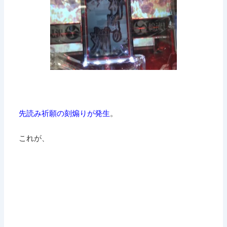
先読み祈願の刻煽りが発生
。
これが、