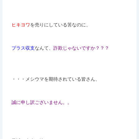
ヒキヨワ
を売りにしている筈なのに、
プラス収支
なんて、
詐欺じゃないですか？？？
・・・メシウマを期待されている皆さん、
誠に申し訳ございません。。