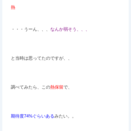
熱
・・・うーん、、、
なんか弱そう、、、
と当時は思ってたのですが、、
調べてみたら、この
熱保留
で、
期待度74%ぐらいある
みたい。。