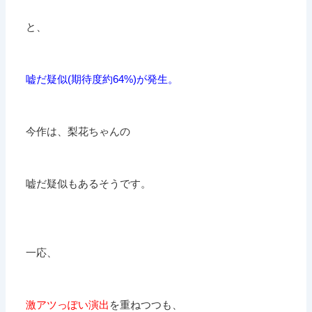
と、
嘘だ疑似(期待度約64%)が発生。
今作は、梨花ちゃんの
嘘だ疑似もあるそうです。
一応、
激アツっぽい演出
を重ねつつも、