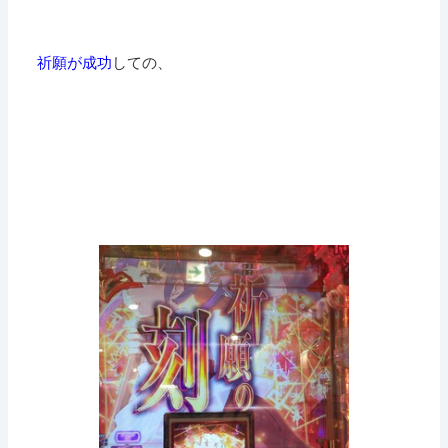
祈願が成功
しての、