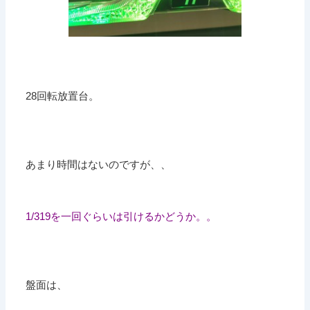
28回転放置台。
あまり時間はないのですが、、
1/319を一回ぐらいは引けるかどうか。。
盤面は、