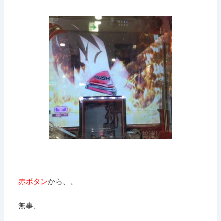
赤ボタン
から、、
無事、