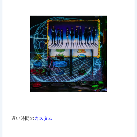
遅い時間の
カスタム