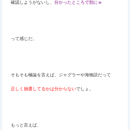
確認しようがないし、
分かったところで別にｗ
って感じだ。
そもそも極論を言えば、ジャグラーや海物語だって
正しく抽選してるかは分からない
でしょ。
もっと言えば、