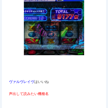
ヴァルヴレイヴ
はいいね
声出して読みたい機種名