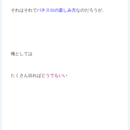
それはそれで
パチスロの楽しみ方
なのだろうが、
俺としては
たくさん出れば
どうでもいい