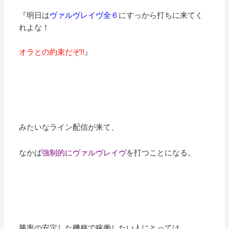
『明日は
ヴァルヴレイヴ全６
にすっから打ちに来てく
れよな！
オラとの約束だぞ!!
』
みたいなライン配信が来て、
なかば
強制的にヴァルヴレイヴ
を打つことになる。
勝率の安定した機種で稼働したい人にとっては