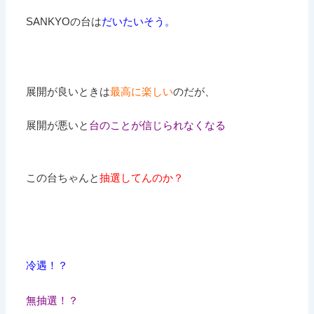
SANKYOの台は
だいたいそう。
展開が良いときは
最高に楽しい
のだが、
展開が悪いと
台のことが信じられなくなる
この台ちゃんと
抽選してんのか？
冷遇！？
無抽選！？