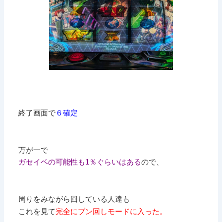
終了画面で
６確定
万が一で
ガセイベの可能性も1％ぐらいはある
ので、
周りをみながら回している人達も
これを見て
完全にブン回しモードに入った。