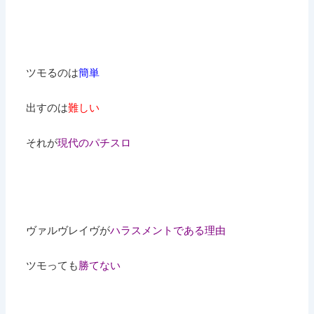
ツモるのは
簡単
出すのは
難しい
それが
現代のパチスロ
ヴァルヴレイヴが
ハラスメントである理由
ツモっても
勝てない