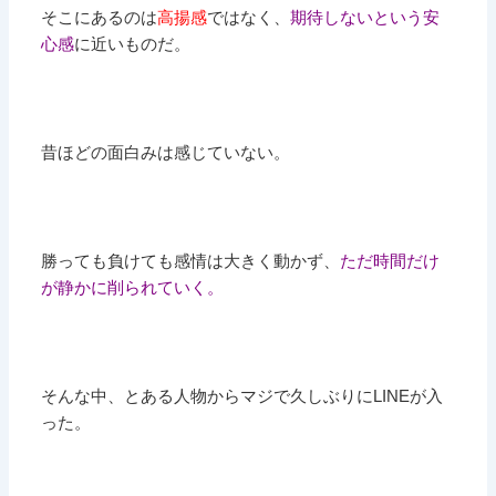
そこにあるのは
高揚感
ではなく、
期待しないという安
心感
に近いものだ。
昔ほどの面白みは感じていない。
勝っても負けても感情は大きく動かず、
ただ時間だけ
が静かに削られていく。
そんな中、とある人物からマジで久しぶりにLINEが入
った。