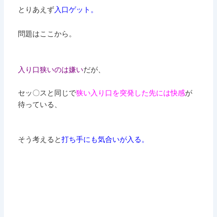
とりあえず
入口ゲット。
問題はここから。
入り口狭いのは嫌い
だが、
セッ〇スと同じで
狭い入り口を突発した先には快感
が
待っている、
そう考えると
打ち手にも気合いが入る。