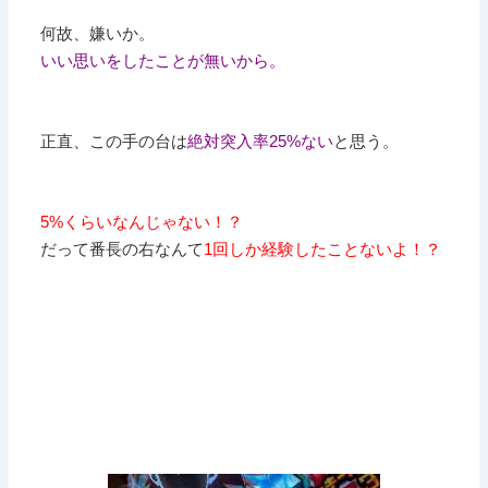
何故、嫌いか。
いい思いをしたことが無いから。
正直、この手の台は
絶対突入率25%ない
と思う。
5%くらいなんじゃない！？
だって番長の右なんて
1回しか経験したことないよ！？