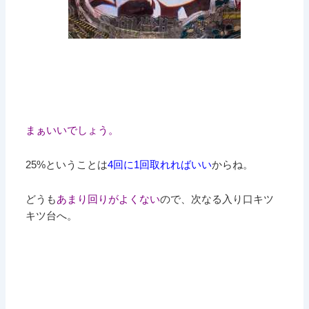
まぁいいでしょう。
25%ということは
4回に1回取れればいい
からね。
どうも
あまり回りがよくない
ので、次なる入り口キツ
キツ台へ。