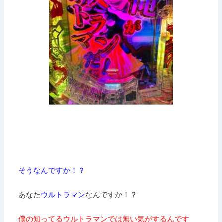
そうなんですか！？
あなた
ウルトラマン
なんですか！？
僕の知ってるウルトラマンでは無い気がするんです