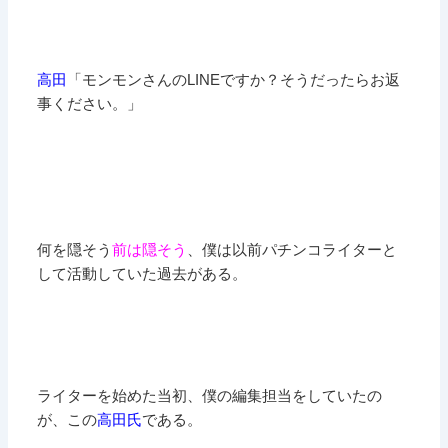
高田
「モンモンさんのLINEですか？そうだったらお返
事ください。」
何を隠そう
前は隠そう
、僕は以前パチンコライターと
して活動していた過去がある。
ライターを始めた当初、僕の編集担当をしていたの
が、この
高田氏
である。