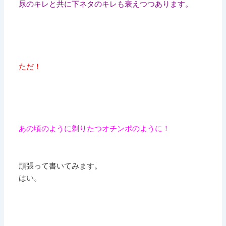
尿のキレと共に下ネタのキレも衰えつつあります。
ただ！
あの頃のように剃りたつオチンポのように！
頑張って書いてみます。
はい。