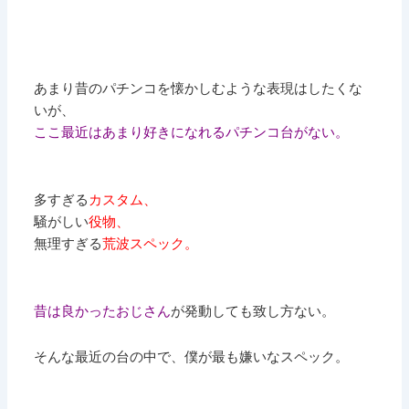
あまり昔のパチンコを懐かしむような表現はしたくな
いが、
ここ最近はあまり好きになれるパチンコ台がない。
多すぎる
カスタム、
騒がしい
役物、
無理すぎる
荒波スペック。
昔は良かったおじさん
が発動しても致し方ない。
そんな最近の台の中で、僕が最も嫌いなスペック。