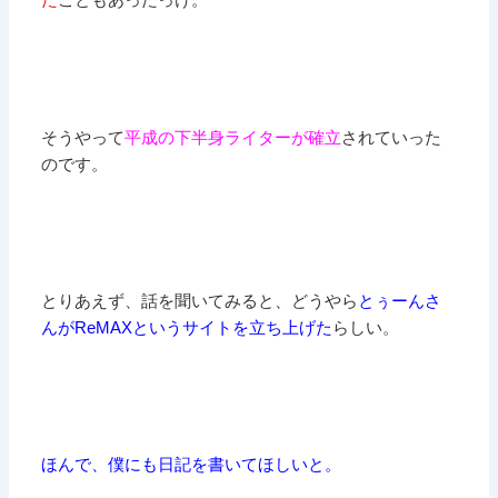
そうやって
平成の下半身ライターが確立
されていった
のです。
とりあえず、話を聞いてみると、どうやら
とぅーんさ
んがReMAXというサイトを立ち上げた
らしい。
ほんで、僕にも日記を書いてほしいと。