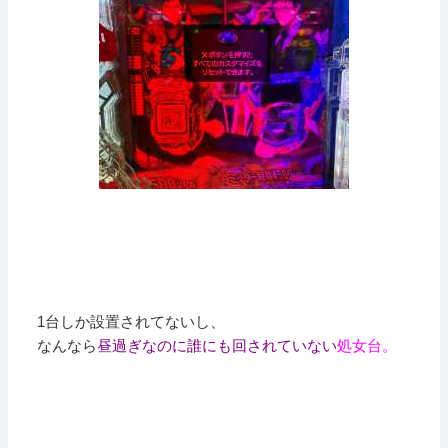
1台しか設置されてないし、
なんなら
昼過ぎなのに誰にも回されていない
処女台。