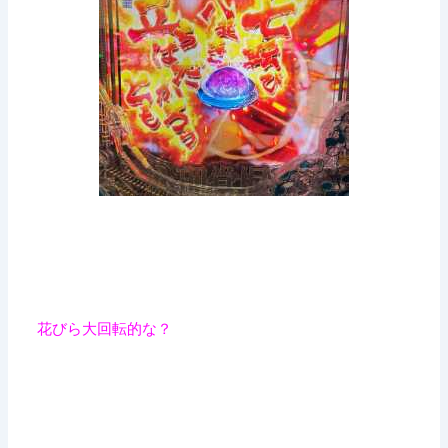
花びら大回転的な？