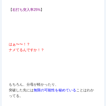
【
右打ち突入率25%
】
はぁ〜〜！？
ナメてるんですか！？
もちろん、分母が軽かったり、
突破した先には
無限の可能性を秘めている
ことはわか
ってる。