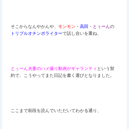
そこからなんやかんや、
モンモン
・
高田
・
とぅーん
の
トリプルオチンポライター
で話し合いを重ね、
とぅーん夫妻のハメ撮り動画がギャランティ
という契
約で、こうやってまた日記を書く運びとなりました。
ここまで前段を読んでいただいてわかる通り、