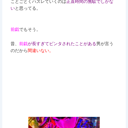
ことごとくハズレていくのは
正直時間の無駄でしかな
い
と思ってる。
前戯
でもそう。
昔、
前戯
が長すぎてビンタされたことがある
男が言う
のだから
間違いない。