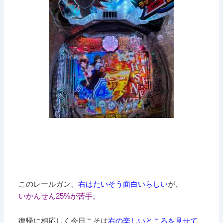
このレールガン、
右はたいそう面白いらしい
が、
いかんせん25%が苦手。
復帰に相応しく今日こそは
右の楽しいところを見せて