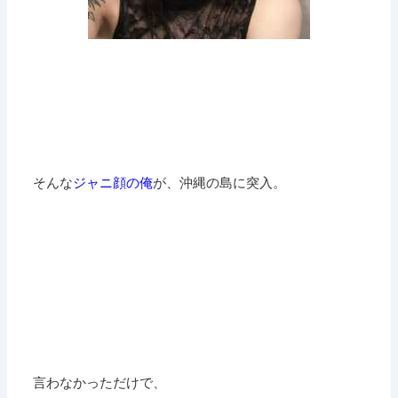
そんな
ジャニ顔の俺
が、沖縄の島に突入。
言わなかっただけで、