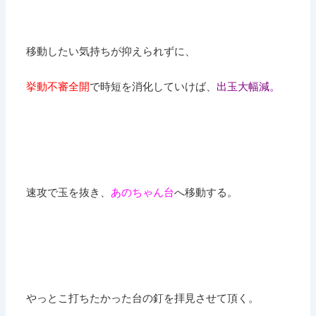
移動したい気持ちが抑えられずに、
挙動不審全開
で時短を消化していけば、
出玉大幅減。
速攻で玉を抜き、
あのちゃん台
へ移動する。
やっとこ打ちたかった台の釘を拝見させて頂く。