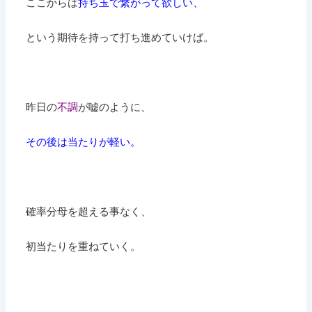
ここからは
持ち玉で繋がって欲しい、
という期待を持って打ち進めていけば。
昨日の
不調
が嘘のように、
その後は当たりが軽い。
確率分母を超える事なく、
初当たりを重ねていく。