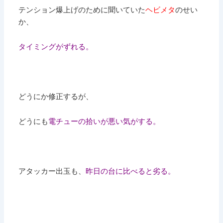
テンション爆上げのために聞いていた
ヘビメタ
のせい
か、
タイミングがずれる。
どうにか修正するが、
どうにも
電チューの拾いが悪い気がする。
アタッカー出玉も、
昨日の台に比べると劣る。