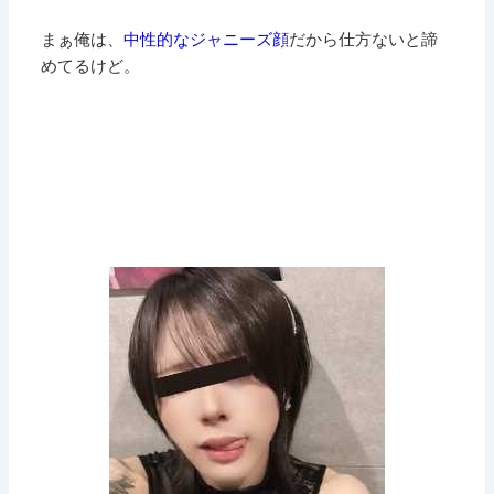
まぁ俺は、
中性的なジャニーズ顔
だから仕方ないと諦
めてるけど。