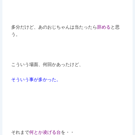
多分だけど、あのおじちゃんは当たったら
辞める
と思
う。
こういう場面、何回かあったけど、
そういう事が多かった。
それまで
何とか凌げる台
を・・