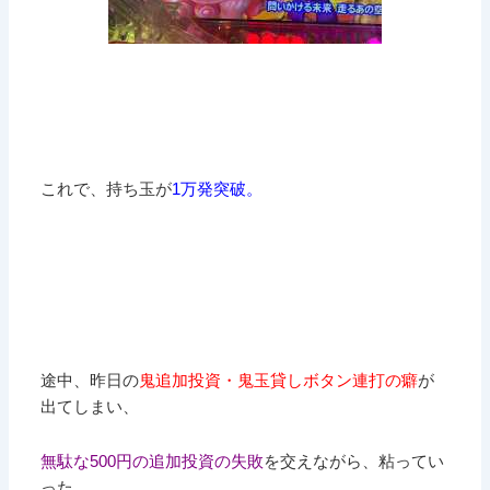
これで、持ち玉が
1万発突破。
途中、昨日の
鬼追加投資・鬼玉貸しボタン連打の癖
が
出てしまい、
無駄な500円の追加投資の失敗
を交えながら、粘ってい
った。