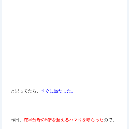
と思ってたら、
すぐに当たった。
昨日、
確率分母の5倍を超えるハマりを喰らった
ので、