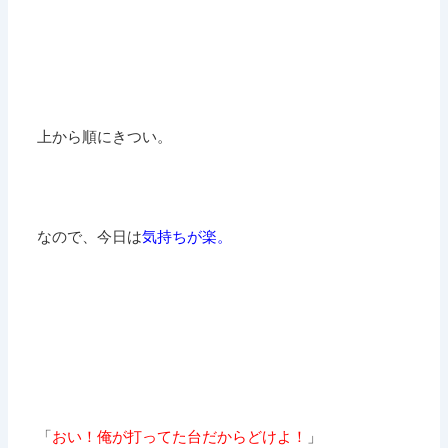
上から順にきつい。
なので、今日は
気持ちが楽。
「
おい！俺が打ってた台だからどけよ！
」