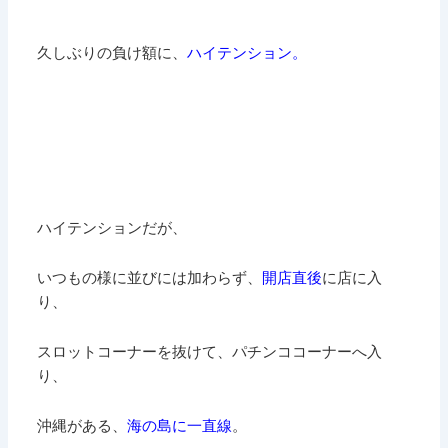
久しぶりの負け額に、
ハイテンション。
ハイテンションだが、
いつもの様に並びには加わらず、
開店直後
に店に入
り、
スロットコーナーを抜けて、パチンココーナーへ入
り、
沖縄がある、
海の島に一直線
。