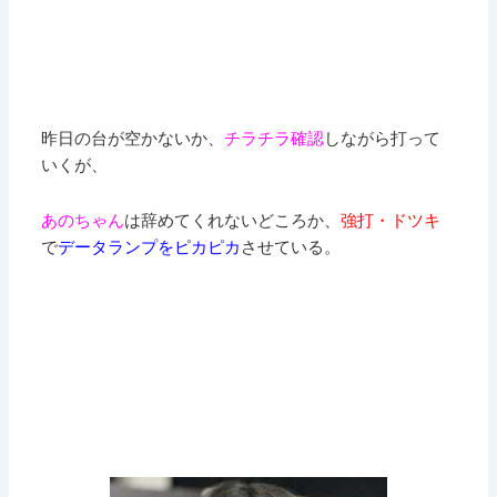
昨日の台が空かないか、
チラチラ確認
しながら打って
いくが、
あのちゃん
は辞めてくれないどころか、
強打・ドツキ
で
データランプをピカピカ
させている。