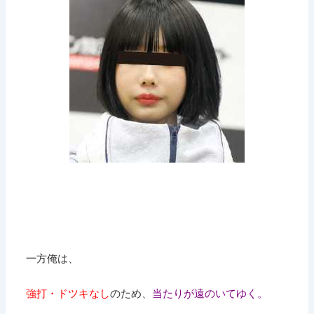
一方俺は、
強打・ドツキなし
のため、
当たりが遠のいてゆく。