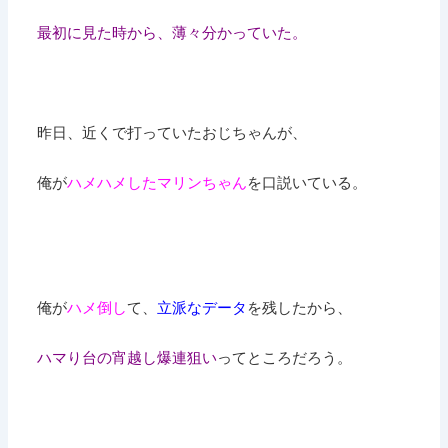
最初に見た時から、薄々分かっていた。
昨日、近くで打っていたおじちゃんが、
俺が
ハメハメしたマリンちゃん
を口説いている。
俺が
ハメ倒し
て、
立派なデータ
を残したから、
ハマり台の宵越し爆連狙い
ってところだろう。