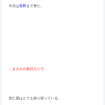
今日は
長野
まで来た。
…まさかの前日入りで。
安仁屋はとても張り切っている。