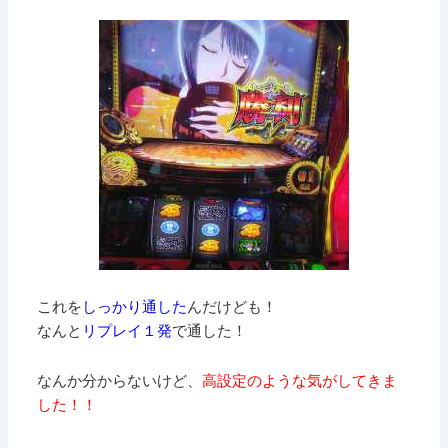
これを
しっかり通した
んだけども！
なんと
リプレイ１発
で通した！
なんか分からないけど、
高設定のような気がしてきま
した！！