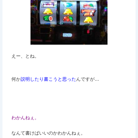
えー、とね。
何か
説明したり書こうと思った
んですが…
わかんねぇ。
なんて書けばいいのかわかんねぇ。