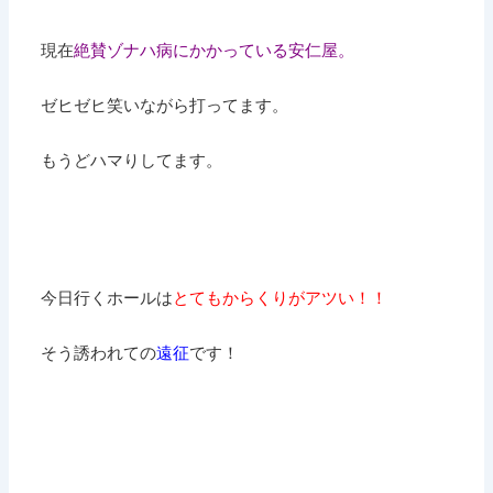
現在
絶賛ゾナハ病にかかっている安仁屋。
ゼヒゼヒ笑いながら打ってます。
もうどハマりしてます。
今日行くホールは
とてもからくりがアツい！！
そう誘われての
遠征
です！