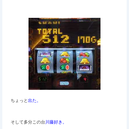
ちょっと
出た。
そして多分この台
川藤好き。