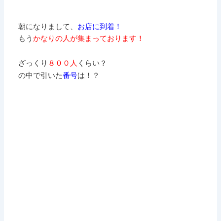
朝になりまして、
お店に到着！
もう
かなりの人が集まっております！
ざっくり
８００人
くらい？
の中で引いた
番号
は！？