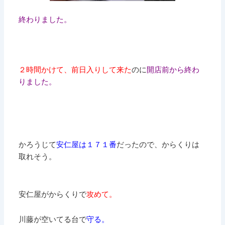
終わりました。
２時間かけて、前日入りして来た
のに
開店前から終わ
りました。
かろうじて
安仁屋は１７１番
だったので、からくりは
取れそう。
安仁屋がからくりで
攻めて。
川藤が空いてる台で
守る。