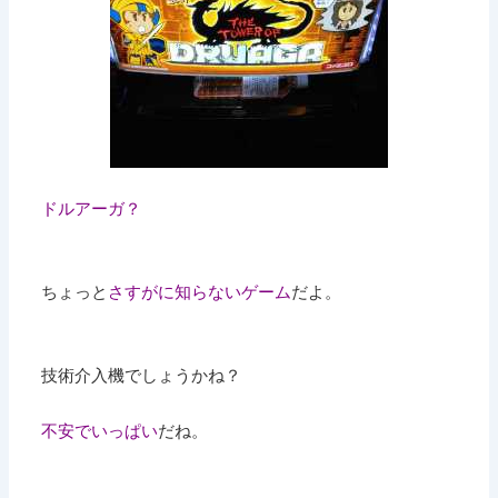
ドルアーガ？
ちょっと
さすがに知らないゲーム
だよ。
技術介入機でしょうかね？
不安でいっぱい
だね。