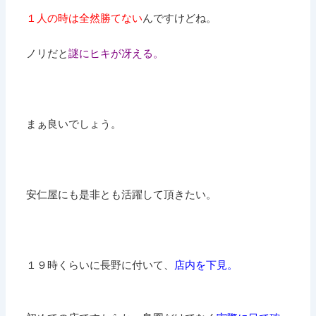
１人の時は全然勝てない
んですけどね。
ノリだと
謎にヒキが冴える。
まぁ良いでしょう。
安仁屋にも是非とも活躍して頂きたい。
１９時くらいに長野に付いて、
店内を下見。