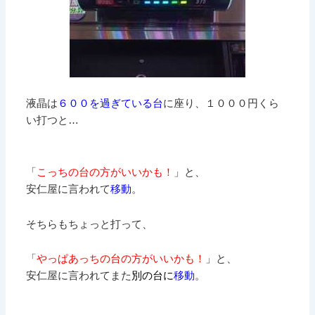
液晶は
６００を過ぎている台
に座り、１０００円くら
い打つと…
「
こっちの台の方がいいかも！
」と、
安仁屋に言われて
移動
。
そちらもちょっと打って、
「
やっぱあっちの台の方がいいかも！
」と、
安仁屋に言われてまた
別の台に
移動
。