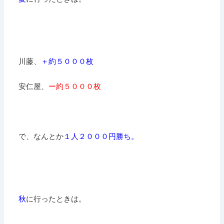
川藤、
＋約５０００枚
安仁屋、
ー約５０００枚
で、なんとか
１人２０００円勝ち。
秋
に行ったときは。