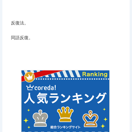
反復法。
同語反復。