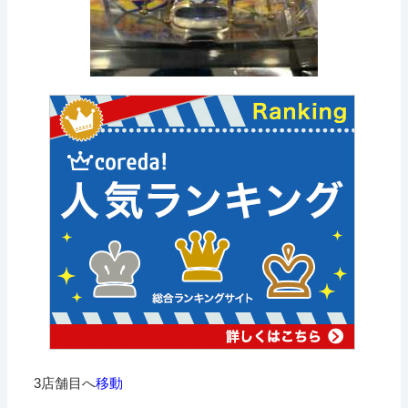
3店舗目へ
移動