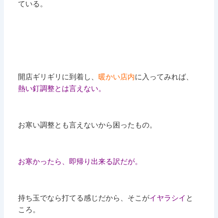
ている。
開店ギリギリに到着し、
暖かい店内
に入ってみれば、
熱い釘調整とは言えない。
お寒い調整とも言えないから困ったもの。
お寒かったら、即帰り出来る訳だが。
持ち玉でなら打てる感じだから、そこが
イヤラシイ
と
ころ。