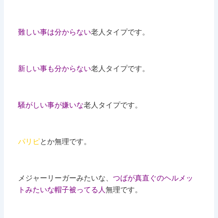
難しい事は分からない
老人タイプです。
新しい事も分からない
老人タイプです。
騒がしい事が嫌いな
老人タイプです。
パリピ
とか無理です。
メジャーリーガーみたいな、
つばが真直ぐのヘルメッ
トみたいな帽子被ってる人
無理です。