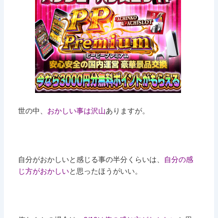
世の中、
おかしい事は沢山
ありますが。
自分がおかしいと感じる事の半分くらいは、
自分の感
じ方がおかしい
と思ったほうがいい。