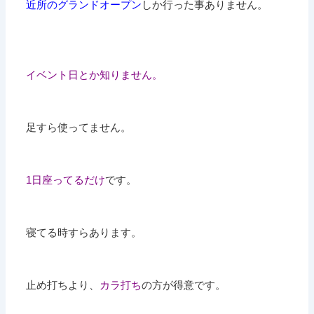
近所のグランドオープン
しか行った事ありません。
イベント日とか知りません。
足すら使ってません。
1日座ってるだけ
です。
寝てる時すらあります。
止め打ちより、
カラ打ち
の方が得意です。