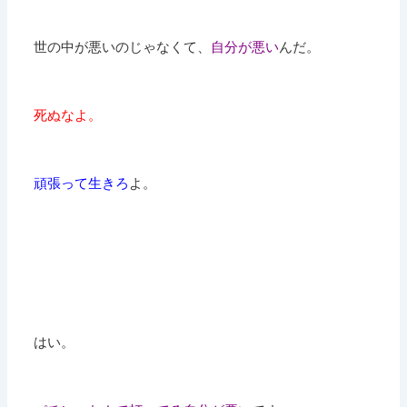
世の中が悪いのじゃなくて、
自分が悪い
んだ。
死ぬなよ。
頑張って生きろ
よ。
はい。