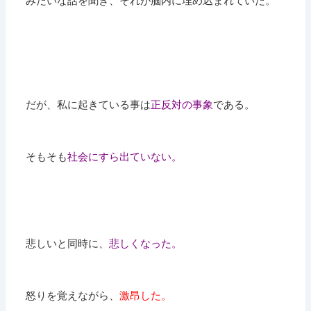
みたいな話を聞き、それが脳内に埋め込まれていた。
だが、私に起きている事は
正反対の事象
である。
そもそも
社会にすら出ていない。
悲しいと同時に、
悲しくなった。
怒りを覚えながら、
激昂した。