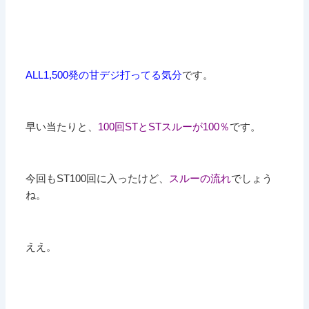
ALL1,500発の甘デジ打ってる気分
です。
早い当たりと、
100回STとSTスルーが100％
です。
今回もST100回に入ったけど、
スルーの流れ
でしょう
ね。
ええ。