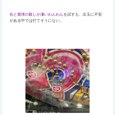
右と賞球の殺しが凄いわんわん
を試すも、出玉に不安
がある中では打てそうにない。