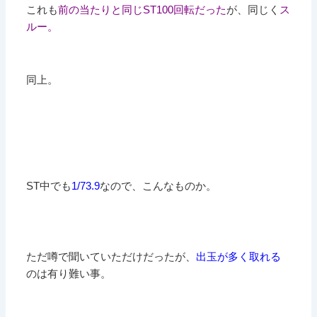
これも
前の当たりと同じST100回転だった
が、同じく
ス
ルー。
同上。
ST中でも
1/73.9
なので、こんなものか。
ただ噂で聞いていただけだったが、
出玉が多く取れる
のは有り難い事。