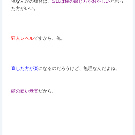
俺なんかの場合は、
9/10は俺の感じ方がおかしい
と思っ
た方がいい。
狂人レベル
ですから、俺。
直した方が楽
になるのだろうけど、無理なんだよね。
頭の硬い老害
だから。