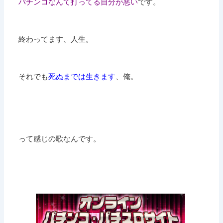
パチンコなんて打ってる自分が悪い
です。
終わってます、人生。
それでも
死ぬまでは生きます
、俺。
って感じの歌なんです。