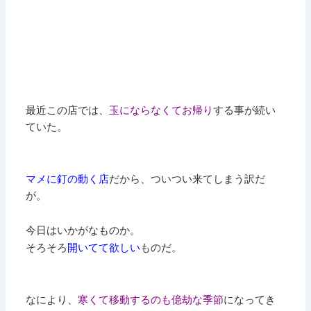
最近この店では、
玉にならなくてお帰り
する事が続い
ていた。
マメに釘の動く店
だから、ついつい来てしまう訳だ
が。
今日はいかがなものか。
そろそろ
開いてて欲しい
ものだ。
なにより、
寒くて移動するのも億劫な季節
になってき