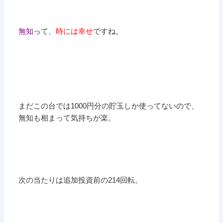
無知
って、
時には幸せ
ですね。
まだこの台では1000円分の貯玉しか使ってないので、
無知も相まって気持ちが楽。
次の当たりは追加投資前の214回転。